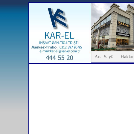
Ana Sayfa
Hakkı