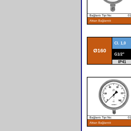
Bağlantı Tipi No: 0
Alttan Bağlantılı
Cl. 1,0
Ø
160
G1/2”
IP41
Bağlantı Tipi No: 0
Alttan Bağlantılı